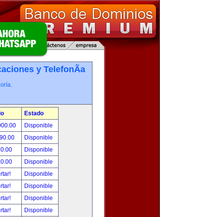
ciones y TelefonÃ­a
oría.
io
Estado
000.00
Disponible
490.00
Disponible
50.00
Disponible
80.00
Disponible
rtar!
Disponible
rtar!
Disponible
rtar!
Disponible
rtar!
Disponible