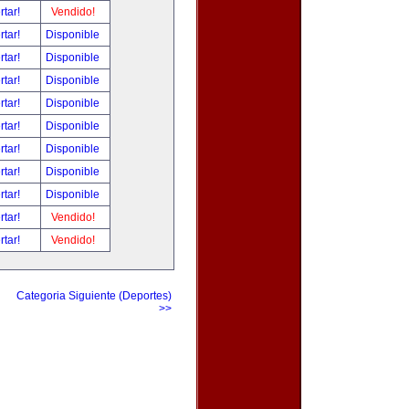
rtar!
Vendido!
rtar!
Disponible
rtar!
Disponible
rtar!
Disponible
rtar!
Disponible
rtar!
Disponible
rtar!
Disponible
rtar!
Disponible
rtar!
Disponible
rtar!
Vendido!
rtar!
Vendido!
Categoria Siguiente (Deportes)
>>