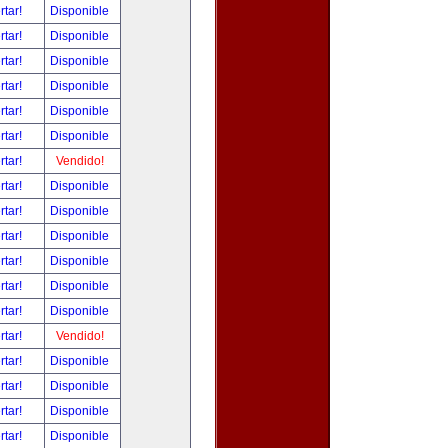
rtar!
Disponible
rtar!
Disponible
rtar!
Disponible
rtar!
Disponible
rtar!
Disponible
rtar!
Disponible
rtar!
Vendido!
rtar!
Disponible
rtar!
Disponible
rtar!
Disponible
rtar!
Disponible
rtar!
Disponible
rtar!
Disponible
rtar!
Vendido!
rtar!
Disponible
rtar!
Disponible
rtar!
Disponible
rtar!
Disponible