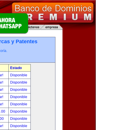
cas y Patentes
oría.
Estado
ar!
Disponible
ar!
Disponible
ar!
Disponible
ar!
Disponible
ar!
Disponible
0.00
Disponible
.00
Disponible
ar!
Disponible