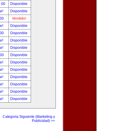
0.00
Disponible
ar!
Disponible
.00
Vendido!
ar!
Disponible
.00
Disponible
ar!
Disponible
ar!
Disponible
.00
Disponible
ar!
Disponible
ar!
Disponible
ar!
Disponible
ar!
Disponible
ar!
Disponible
ar!
Disponible
Categoria Siguiente (Marketing y
Publicidad) >>