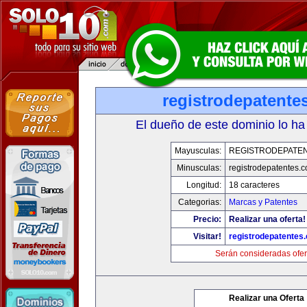
registrodepatente
El dueño de este dominio lo ha
Mayusculas:
REGISTRODEPATEN
Minusculas:
registrodepatentes.
Longitud:
18 caracteres
Categorias:
Marcas y Patentes
Precio:
Realizar una oferta!
Visitar!
registrodepatentes
Serán consideradas ofer
Realizar una Oferta