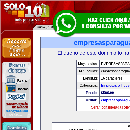
empresasparagu
El dueño de este dominio lo ha
Mayusculas:
EMPRESASPARA
Minusculas:
empresasparagua
Longitud:
16 caracteres
Categorias:
Empresas e Indust
Precio:
$580.00
Visitar!
empresasparagu
Serán consideradas ofer
R