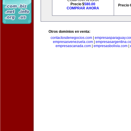
COMPRAR AHORA
Precio $
580.00
Precio 
COMPRAR AHORA
Otros dominios en venta:
contactosdenegocios.com
|
empresasparaguay.c
empresasvenezuela.com
|
empresasargentina.c
empresascanada.com
|
empresasbolivia.com
|