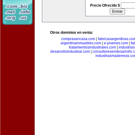
Precio Ofrecido $
Otros dominios en venta:
comprasencasa.com
|
fabricasargentinas.co
argentinainmuebles.com
|
e-jovenes.com
|
fa
tratamientosindustriales.com
|
industria
desarrolloindustrial.com
|
consultoresendesarrollo.
industriasmadereras.c