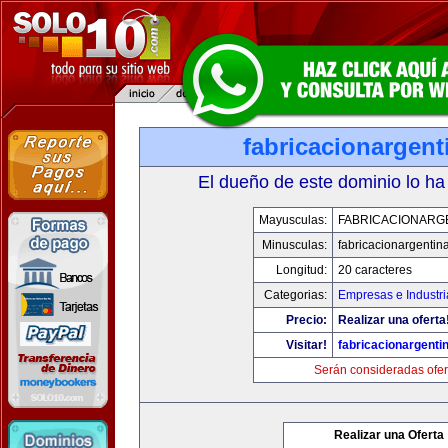
fabricacionargen
El dueño de este dominio lo ha
Mayusculas:
FABRICACIONARG
Minusculas:
fabricacionargentin
Longitud:
20 caracteres
Categorias:
Empresas e Industri
Precio:
Realizar una oferta
Visitar!
fabricacionargenti
Serán consideradas ofer
Realizar una Oferta