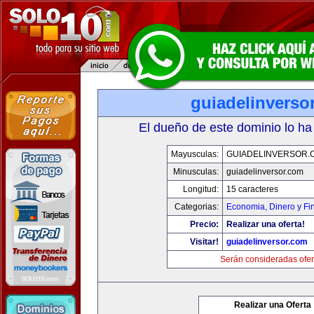
guiadelinverso
El dueño de este dominio lo ha
Mayusculas:
GUIADELINVERSOR.
Minusculas:
guiadelinversor.com
Longitud:
15 caracteres
Categorias:
Economia, Dinero y Fi
Precio:
Realizar una oferta!
Visitar!
guiadelinversor.com
Serán consideradas ofer
Realizar una Oferta