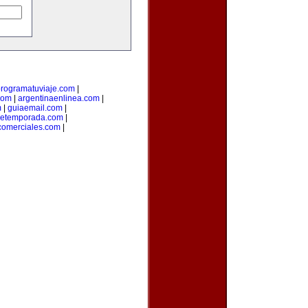
rogramatuviaje.com
|
com
|
argentinaenlinea.com
|
m
|
guiaemail.com
|
detemporada.com
|
comerciales.com
|