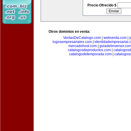
Precio Ofrecido $
Otros dominios en venta:
VentasDeCatalogo.com
|
webventa.com
|
p
logosempresariales.com
|
identidadempresarial.
mercadohost.com
|
guiadelinversor.co
catalogosdeproductos.com
|
catalogos
catalogodetemporada.com
|
catalogos