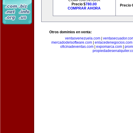
COMPRAR AHORA
Precio $
780.00
Precio 
COMPRAR AHORA
Otros dominios en venta:
ventasvenezuela.com
|
ventasecuador.co
mercadodelsoftware.com
|
enlacedenegocios.com
oficinadeventas.com
|
expomarca.com
|
prom
propiedadesenalquiler.