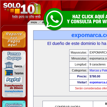
expomarca.
El dueño de este dominio lo ha
Mayusculas:
EXPOMARC
Minusculas:
expomarca.
Longitud:
9 caracteres
Categorias:
Marcas y Pat
Precio:
$780.00
Visitar!
expomarca.
Serán consideradas ofer
R