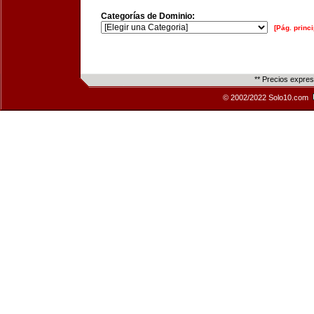
Categorías de Dominio:
[Pág. princi
** Precios expre
© 2002/2022 Solo10.com