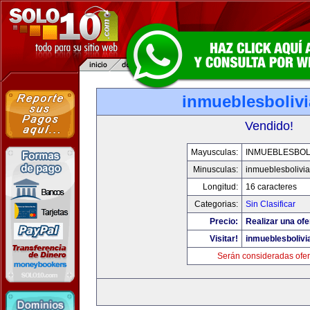
inmueblesboliv
Vendido!
Mayusculas:
INMUEBLESBOL
Minusculas:
inmueblesbolivi
Longitud:
16 caracteres
Categorias:
Sin Clasificar
Precio:
Realizar una ofe
Visitar!
inmueblesbolivi
Serán consideradas ofer