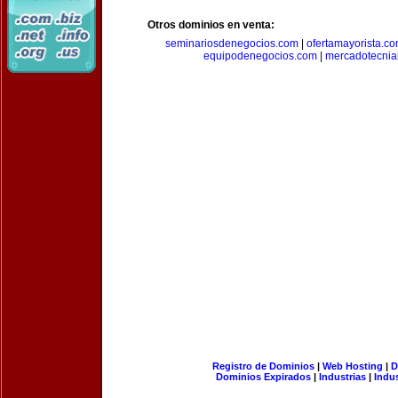
Otros dominios en venta:
seminariosdenegocios.com
|
ofertamayorista.c
equipodenegocios.com
|
mercadotecnia
Registro de Dominios
|
Web Hosting
|
D
Dominios Expirados
|
Industrias
|
Indu