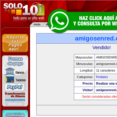
amigosenred
Vendido!
Mayusculas:
AMIGOSENR
Minusculas:
amigosenred.
Longitud:
11 caracteres
Categorias:
Portales
Precio:
Realizar una o
Visitar!
amigosenred
Serán consideradas ofer