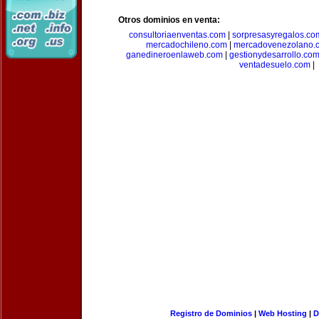
Otros dominios en venta:
consultoriaenventas.com
|
sorpresasyregalos.co
mercadochileno.com
|
mercadovenezolano.
ganedineroenlaweb.com
|
gestionydesarrollo.co
ventadesuelo.com
|
Registro de Dominios
|
Web Hosting
|
D