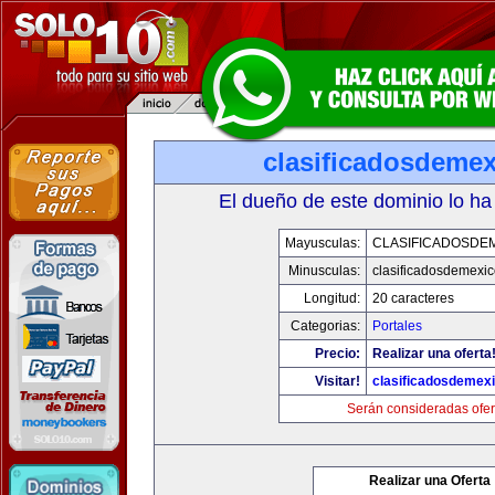
clasificadosdeme
El dueño de este dominio lo ha
Mayusculas:
CLASIFICADOSDE
Minusculas:
clasificadosdemexi
Longitud:
20 caracteres
Categorias:
Portales
Precio:
Realizar una oferta
Visitar!
clasificadosdemex
Serán consideradas ofer
Realizar una Oferta