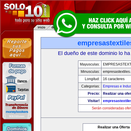
empresastextil
El dueño de este dominio lo ha
Mayusculas:
EMPRESASTEXT
Minusculas:
empresastextiles
Longitud:
16 caracteres
Categorias:
Empresas e Indus
Precio:
Realizar una ofer
Visitar!
empresastextile
Serán consideradas ofer
Realizar una Oferta