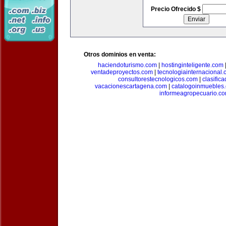
Precio Ofrecido $
Otros dominios en venta:
haciendoturismo.com
|
hostinginteligente.com
ventadeproyectos.com
|
tecnologiainternacional
consultorestecnologicos.com
|
clasific
vacacionescartagena.com
|
catalogoinmuebles
informeagropecuario.c