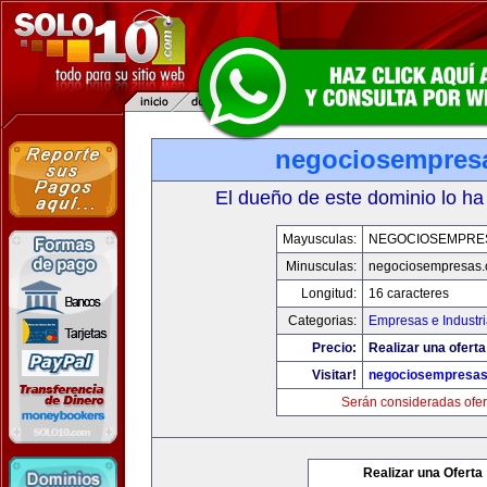
negociosempres
El dueño de este dominio lo ha
Mayusculas:
NEGOCIOSEMPRE
Minusculas:
negociosempresas
Longitud:
16 caracteres
Categorias:
Empresas e Industr
Precio:
Realizar una oferta
Visitar!
negociosempresa
Serán consideradas ofer
Realizar una Oferta