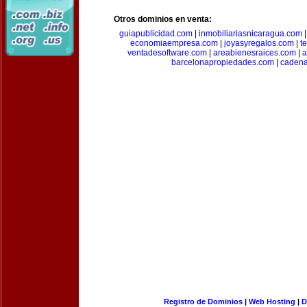
Otros dominios en venta:
guiapublicidad.com
|
inmobiliariasnicaragua.com
economiaempresa.com
|
joyasyregalos.com
|
t
ventadesoftware.com
|
areabienesraices.com
|
a
barcelonapropiedades.com
|
cadena
Registro de Dominios
|
Web Hosting
|
D