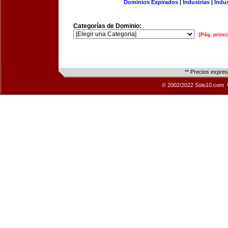
Dominios Expirados
|
Industrias
|
Indu
Categorías de Dominio:
[Pág. princi
** Precios expre
© 2002/2022 Solo10.com