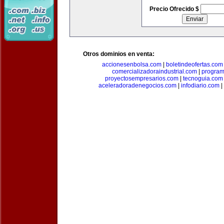
Precio Ofrecido $
Otros dominios en venta:
accionesenbolsa.com
|
boletindeofertas.com
comercializadoraindustrial.com
|
progra
proyectosempresarios.com
|
tecnoguia.com
aceleradoradenegocios.com
|
infodiario.com
|