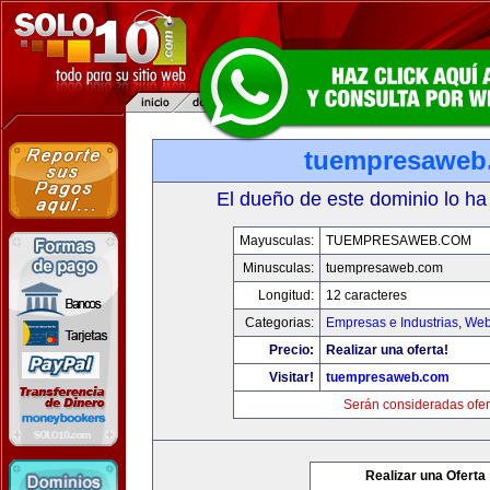
tuempresaweb
El dueño de este dominio lo ha
Mayusculas:
TUEMPRESAWEB.COM
Minusculas:
tuempresaweb.com
Longitud:
12 caracteres
Categorias:
Empresas e Industrias
,
Web
Precio:
Realizar una oferta!
Visitar!
tuempresaweb.com
Serán consideradas ofer
Realizar una Oferta