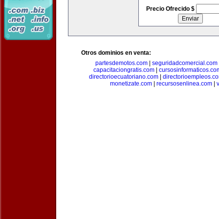
Precio Ofrecido $
Otros dominios en venta:
partesdemotos.com
|
seguridadcomercial.com
capacitaciongratis.com
|
cursosinformaticos.co
directorioecuatoriano.com
|
directorioempleos.c
monetizate.com
|
recursosenlinea.com
|