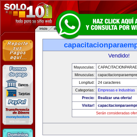
capacitacionparaem
Vendido!
Mayusculas:
CAPACITACIONPARA
Minusculas:
capacitacionparaempr
Longitud:
24 caracteres
Categorias:
Empresas e Industrias
Precio:
Realizar una oferta!
Visitar!
capacitacionparaemp
Serán consideradas ofer