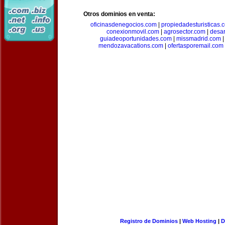
Otros dominios en venta:
oficinasdenegocios.com
|
propiedadesturisticas.
conexionmovil.com
|
agrosector.com
|
desar
guiadeoportunidades.com
|
missmadrid.com
mendozavacations.com
|
ofertasporemail.com
Registro de Dominios
|
Web Hosting
|
D