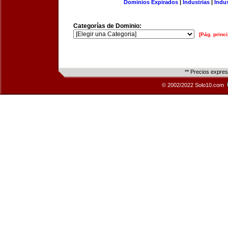
Dominios Expirados
|
Industrias
|
Indu
Categorías de Dominio:
[Pág. princi
** Precios expre
© 2002/2022 Solo10.com