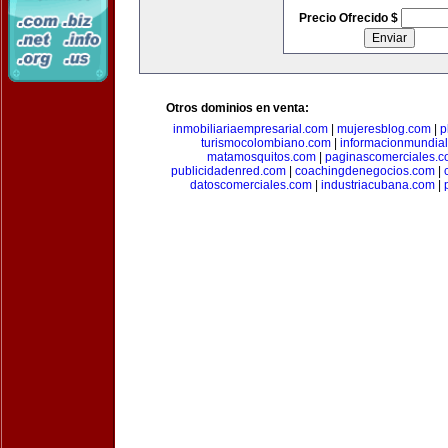
Precio Ofrecido $
Otros dominios en venta:
inmobiliariaempresarial.com
|
mujeresblog.com
|
p
turismocolombiano.com
|
informacionmundia
matamosquitos.com
|
paginascomerciales.
publicidadenred.com
|
coachingdenegocios.com
|
datoscomerciales.com
|
industriacubana.com
|