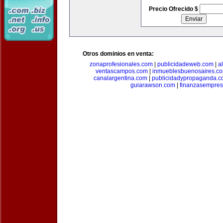
Precio Ofrecido $
Otros dominios en venta:
zonaprofesionales.com
|
publicidadeweb.com
|
a
ventascampos.com
|
inmueblesbuenosaires.c
canalargentina.com
|
publicidadypropaganda.
guiarawson.com
|
finanzasempres