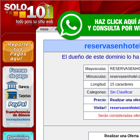
reservasenhote
El dueño de este dominio lo ha
Mayusculas:
RESERVASENH
Minusculas:
reservasenhotel.
Longitud:
15 caracteres
Categorias:
Sin Clasificar
Precio:
Realizar una ofer
Visitar!
reservasenhote
Serán consideradas ofer
Realizar una Oferta