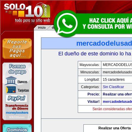
mercadodelusa
El dueño de este dominio lo ha
Mayusculas:
MERCADODELU
Minusculas:
mercadodelusado
Longitud:
15 caracteres
Categorias:
Sin Clasificar
Precio:
Realizar una ofer
Visitar!
mercadodelusad
Serán consideradas ofer
Realizar una Oferta