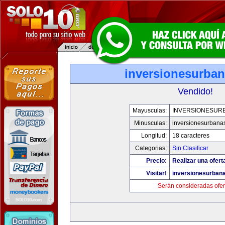
inversionesurba
Vendido!
Mayusculas:
INVERSIONESUR
Minusculas:
inversionesurbana
Longitud:
18 caracteres
Categorias:
Sin Clasificar
Precio:
Realizar una ofert
Visitar!
inversionesurban
Serán consideradas ofer