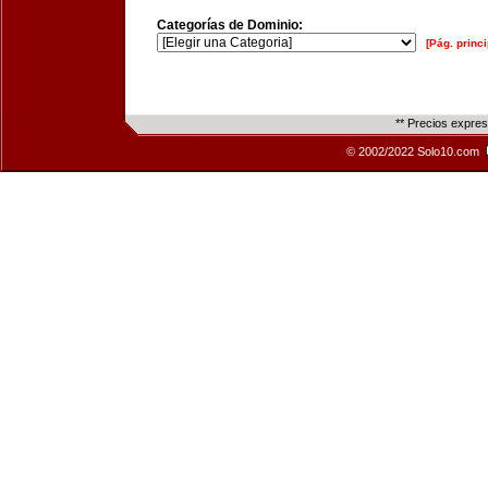
Categorías de Dominio:
[Pág. princi
** Precios expre
© 2002/2022 Solo10.com