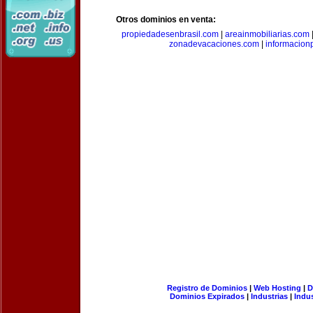
Otros dominios en venta:
propiedadesenbrasil.com
|
areainmobiliarias.com
zonadevacaciones.com
|
informacion
Registro de Dominios
|
Web Hosting
|
D
Dominios Expirados
|
Industrias
|
Indu