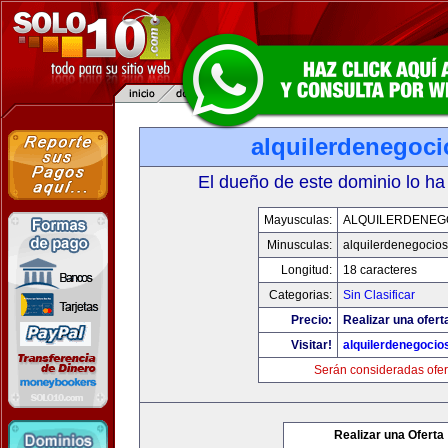
alquilerdenegoc
El dueño de este dominio lo ha
Mayusculas:
ALQUILERDENEG
Minusculas:
alquilerdenegocio
Longitud:
18 caracteres
Categorias:
Sin Clasificar
Precio:
Realizar una ofert
Visitar!
alquilerdenegocio
Serán consideradas ofer
Realizar una Oferta