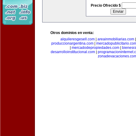
Precio Ofrecido $
Otros dominios en venta:
alquileresgesell.com
|
areainmobiliarias.com
produccionargentina.com
|
mercadopublicitario.co
|
mercadodepropiedades.com
|
bienesr
desarrolloinstitucional.com
|
programacioninternet.
zonadevacaciones.co