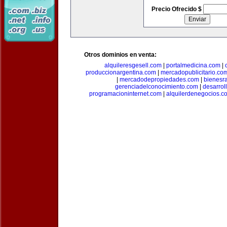
Precio Ofrecido $
Otros dominios en venta:
alquileresgesell.com
|
portalmedicina.com
|
produccionargentina.com
|
mercadopublicitario.co
|
mercadodepropiedades.com
|
bienesr
gerenciadelconocimiento.com
|
desarrol
programacioninternet.com
|
alquilerdenegocios.c