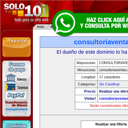
consultoriavent
El dueño de este dominio lo ha
Mayusculas:
CONSULTORIAVE
Minusculas:
consultoriaventas
Longitud:
17 caracteres
Categorias:
Sin Clasificar
Precio:
Realizar una ofert
Visitar!
consultoriaventa
Serán consideradas ofer
Realizar una Oferta