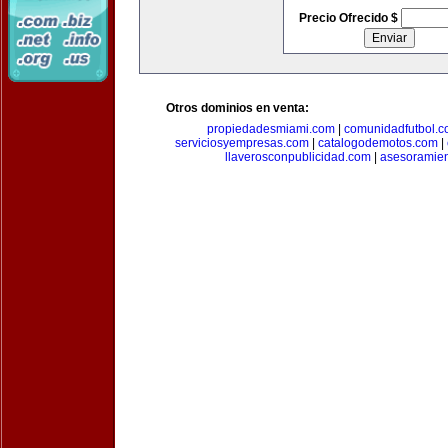
Precio Ofrecido $
Otros dominios en venta:
propiedadesmiami.com
|
comunidadfutbol.
serviciosyempresas.com
|
catalogodemotos.com
|
llaverosconpublicidad.com
|
asesoramie