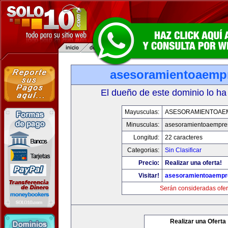
asesoramientoaemp
El dueño de este dominio lo ha
Mayusculas:
ASESORAMIENTOAE
Minusculas:
asesoramientoaempre
Longitud:
22 caracteres
Categorias:
Sin Clasificar
Precio:
Realizar una oferta!
Visitar!
asesoramientoaempr
Serán consideradas ofer
Realizar una Oferta