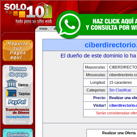
ciberdirectori
El dueño de este dominio lo ha
Mayusculas:
CIBERDIRECTO
Minusculas:
ciberdirectorio.
Longitud:
15 caracteres
Categorias:
Sin Clasificar
Precio:
Realizar una ofe
Visitar!
ciberdirectorio
Serán consideradas ofer
Realizar una Oferta