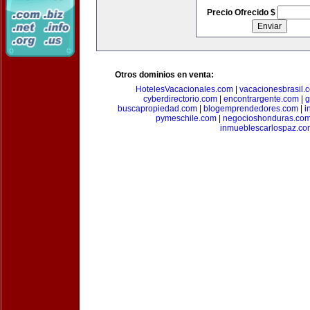
Precio Ofrecido $
Otros dominios en venta:
HotelesVacacionales.com
|
vacacionesbrasil.
cyberdirectorio.com
|
encontrargente.com
|
g
buscapropiedad.com
|
blogemprendedores.com
|
i
pymeschile.com
|
negocioshonduras.co
inmueblescarlospaz.co