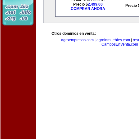
COMPRAR AHORA
Precio $
2,499.00
Precio 
COMPRAR AHORA
Otros dominios en venta:
agroempresas.com
|
agroinmuebles.com
|
res
CamposEnVenta.com