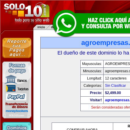
agroempresas
El dueño de este dominio lo ha
Mayusculas:
AGROEMPRES
Minusculas:
agroempresas.
Longitud:
12 caracteres
Categorias:
Sin Clasificar
Precio:
$2,499.00
Visitar!
agroempresas
Serán consideradas ofer
R