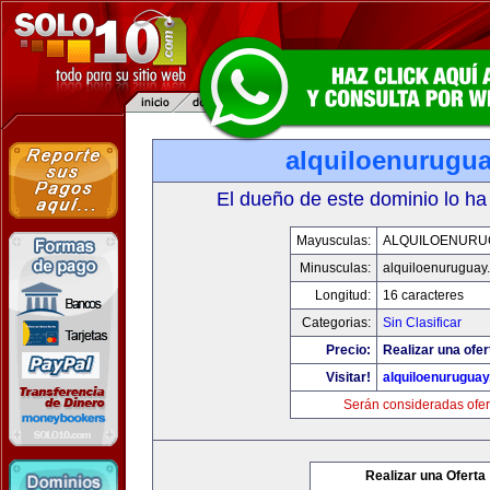
alquiloenurugu
El dueño de este dominio lo ha
Mayusculas:
ALQUILOENURU
Minusculas:
alquiloenuruguay
Longitud:
16 caracteres
Categorias:
Sin Clasificar
Precio:
Realizar una ofer
Visitar!
alquiloenurugua
Serán consideradas ofer
Realizar una Oferta