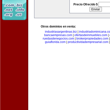
Precio Ofrecido $
Otros dominios en venta:
industriasargentinas.biz
|
industriadominicana.c
bancaempresas.com
|
ofertasdeinmuebles.com
|
ruedasdenegocios.com
|
brokerpropiedades.com
guiaflorida.com
|
productividadempresarial.com