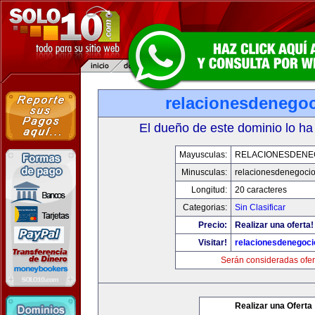
relacionesdenego
El dueño de este dominio lo ha
Mayusculas:
RELACIONESDENE
Minusculas:
relacionesdenegoci
Longitud:
20 caracteres
Categorias:
Sin Clasificar
Precio:
Realizar una oferta!
Visitar!
relacionesdenegoc
Serán consideradas ofer
Realizar una Oferta