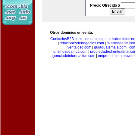
Precio Ofrecido $
Otros dominios en venta:
ContactosB2B.com
|
Inmuebles.pe
|
misdominios.ne
|
relacionesdenegocios.com
|
missmedellin.co
ventajoso.com
|
guiaguatemala.com
|
con
turismosudafrica.com
|
propiedadesfrentealmar.c
agenciadeinformacion.com
|
emprendimientosweb